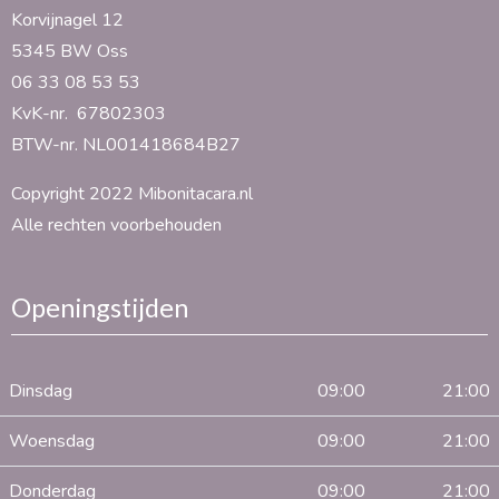
Korvijnagel 12
5345 BW Oss
06 33 08 53 53
KvK-nr. 67802303
BTW-nr. NL001418684B27
Copyright 2022 Mibonitacara.nl
Alle rechten voorbehouden
Openingstijden
Dinsdag
09:00
21:00
Woensdag
09:00
21:00
Donderdag
09:00
21:00