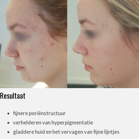
Resultaat
fijnere poriënstructuur
verhelderen van hyperpigmentatie
gladdere huid en het vervagen van fijne lijntjes