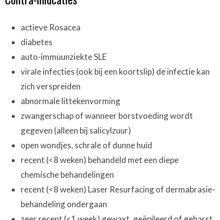
actieve Rosacea
diabetes
auto-immuunziekte SLE
virale infecties (ook bij een koortslip) de infectie kan
zich verspreiden
abnormale littekenvorming
zwangerschap of wanneer borstvoeding wordt
gegeven (alleen bij salicylzuur)
open wondjes, schrale of dunne huid
recent (<8 weken) behandeld met een diepe
chemische behandelingen
recent (<8 weken) Laser Resurfacing of dermabrasie-
behandeling ondergaan
zeer recent (<1 week) gewaxt, geëpileerd of geharst