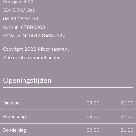
Korvijnagel 12
5345 BW Oss
06 33 08 53 53
KvK-nr. 67802303
BTW-nr. NL001418684B27
Copyright 2022 Mibonitacara.nl
Alle rechten voorbehouden
Openingstijden
Dinsdag
09:00
21:00
Woensdag
09:00
21:00
Donderdag
09:00
21:00