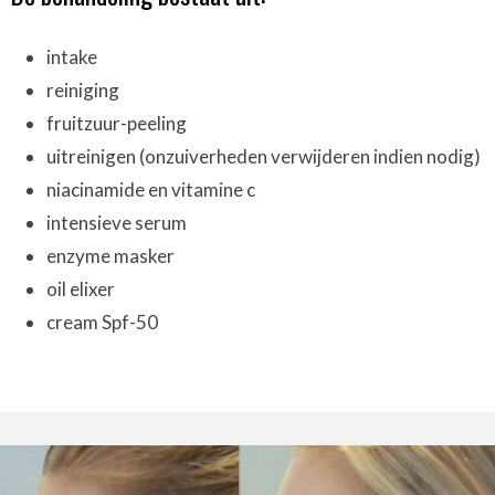
intake
reiniging
fruitzuur-peeling
uitreinigen (onzuiverheden verwijderen indien nodig)
niacinamide en vitamine c
intensieve serum
enzyme masker
oil elixer
cream Spf-50