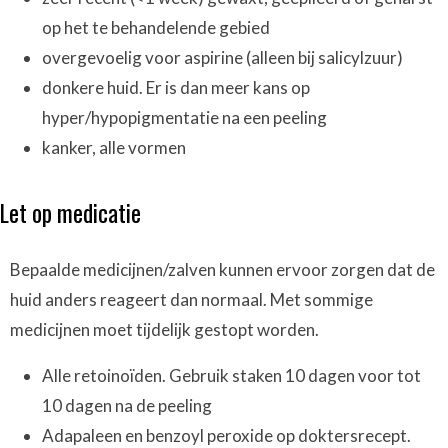
op het te behandelende gebied
overgevoelig voor aspirine (alleen bij salicylzuur)
donkere huid. Er is dan meer kans op
hyper/hypopigmentatie na een peeling
kanker, alle vormen
Let op medicatie
Bepaalde medicijnen/zalven kunnen ervoor zorgen dat de
huid anders reageert dan normaal. Met sommige
medicijnen moet tijdelijk gestopt worden.
Alle retoinoïden. Gebruik staken 10 dagen voor tot
10 dagen na de peeling
Adapaleen en benzoyl peroxide op doktersrecept.