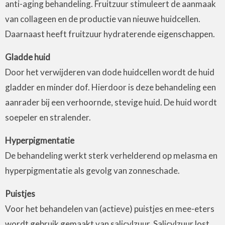
anti-aging behandeling. Fruitzuur stimuleert de aanmaak
van collageen en de productie van nieuwe huidcellen.
Daarnaast heeft fruitzuur hydraterende eigenschappen.
Gladde huid
Door het verwijderen van dode huidcellen wordt de huid
gladder en minder dof. Hierdoor is deze behandeling een
aanrader bij een verhoornde, stevige huid. De huid wordt
soepeler en stralender.
Hyperpigmentatie
De behandeling werkt sterk verhelderend op melasma en
hyperpigmentatie als gevolg van zonneschade.
Puistjes
Voor het behandelen van (actieve) puistjes en mee-eters
wordt gebruik gemaakt van salicylzuur. Salicylzuur lost