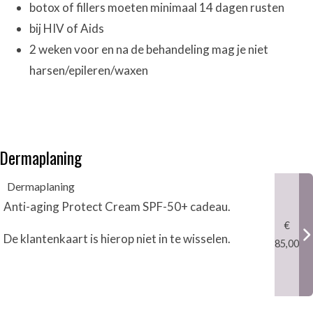
botox of fillers moeten minimaal 14 dagen rusten
bij HIV of Aids
2 weken voor en na de behandeling mag je niet
harsen/epileren/waxen
Dermaplaning
Dermaplaning
Anti-aging Protect Cream SPF-50+ cadeau.
€
De klantenkaart is hierop niet in te wisselen.
85,00
Anti-aging Protect Cream SPF-50+ cadeau.