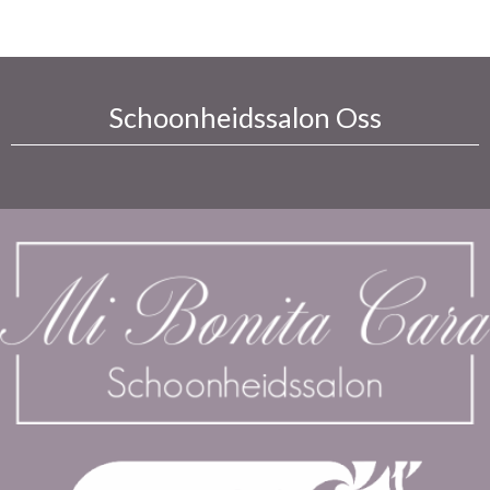
De klantenkaart is hierop niet in te wisselen.
Schoonheidssalon Oss