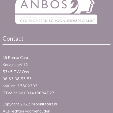
Contact
Mi Bonita Cara
Korvijnagel 12
5345 BW Oss
06 33 08 53 53
KvK-nr. 67802303
BTW-nr. NL001418684B27
Copyright 2022 Mibonitacara.nl
Alle rechten voorbehouden