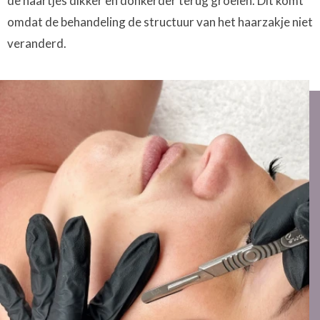
de haartjes dikker en donkerder terug groeien. Dit komt
omdat de behandeling de structuur van het haarzakje niet
veranderd.