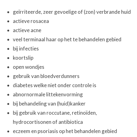
geïrriteerde, zeer gevoelige of (zon) verbrande huid
actieve rosacea
actieve acne
veel terminaal haar op het te behandelen gebied
bij infecties
koortslip
open wondjes
gebruik van bloedverdunners
diabetes welke niet onder controle is
abnornormale littekenvorming
bij behandeling van (huid)kanker
bij gebruik van roccutane, retinoïden,
hydrocortisonen of antibiotica
eczeem en psoriasis op het behandelen gebied