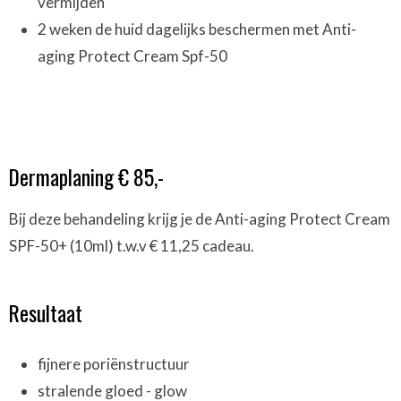
vermijden
2 weken de huid dagelijks beschermen met Anti-
aging Protect Cream Spf-50
Dermaplaning € 85,-
Bij deze behandeling krijg je de Anti-aging Protect Cream
SPF-50+ (10ml) t.w.v € 11,25 cadeau.
Resultaat
fijnere poriënstructuur
stralende gloed - glow