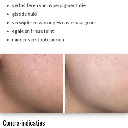
verhelderen van hyperpigmentatie
gladde huid
verwijderen van ongewenste haargroei
egale en frisse teint
minder verstopte poriën
Contra-indicaties