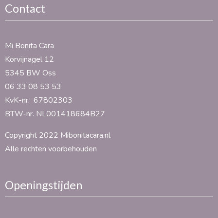
Contact
Mi Bonita Cara
Korvijnagel 12
5345 BW Oss
06 33 08 53 53
KvK-nr. 67802303
BTW-nr. NL001418684B27
Copyright 2022 Mibonitacara.nl
Alle rechten voorbehouden
Openingstijden