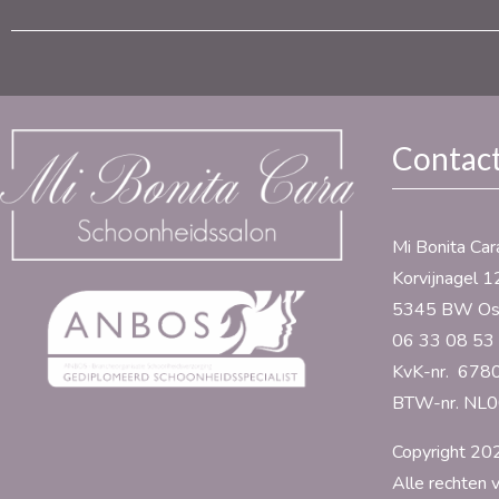
Contac
Mi Bonita Car
Korvijnagel 1
5345 BW Os
06 33 08 53
KvK-nr. 678
BTW-nr. NL
Copyright 202
Alle rechten