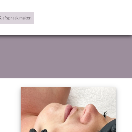
& afspraak maken
Cadeaubonnen
Contact