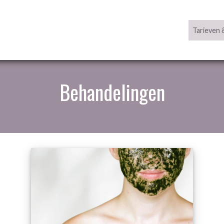
Behandelingen
Home
Producten
Foto's
Tarieven 
Behandelingen